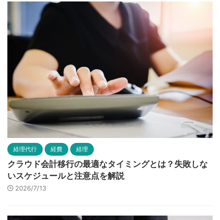
経理代行
経費
経理
クラウド会計移行の最適なタイミングとは？失敗しな
いスケジュールと注意点を解説
2026/7/13