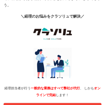
う。
＼経理のお悩みをクラソリュで解決／
経理担当者が行う
一般的な業務はすべて弊社が代行
、 しかも
オン
ラインで完結
します！