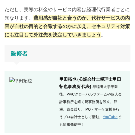
ただし、実際の料金やサービス内容は経理代行業者ごとに
異なります。
費用感が自社と合うのか、代行サービスの内
容が自社の目的と合致するのかに加え、セキュリティ対策
にも注目して外注先を決定していきましょう
。
監修者
甲田拓也 (公認会計士税理士甲田
拓也事務所 代表)
早稲田大学卒業
後、PwCグローバルファームや個人会
計事務所を経て現事務所を設立。節
税、資金繰り、IPO・マーケ支援を行
うプロ会計士として活動。
YouTube
で
も情報発信中！