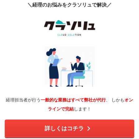
＼経理のお悩みをクラソリュで解決／
経理担当者が行う
一般的な業務はすべて弊社が代行
、 しかも
オン
ラインで完結
します！
詳しくはコチラ