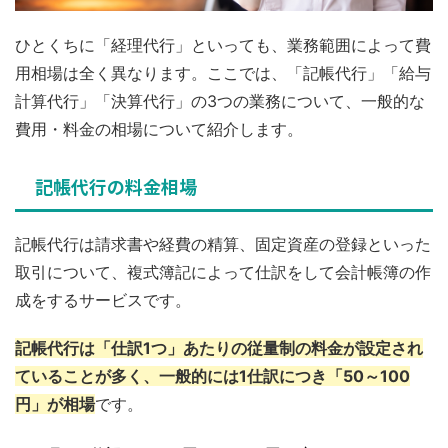
ひとくちに「経理代行」といっても、業務範囲によって費
用相場は全く異なります。ここでは、「記帳代行」「給与
計算代行」「決算代行」の3つの業務について、一般的な
費用・料金の相場について紹介します。
記帳代行の料金相場
記帳代行は請求書や経費の精算、固定資産の登録といった
取引について、複式簿記によって仕訳をして会計帳簿の作
成をするサービスです。
記帳代行は「仕訳1つ」あたりの従量制の料金が設定され
ていることが多く、一般的には1仕訳につき「50～100
円」が相場
です。