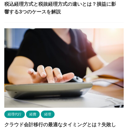
税込経理方式と税抜経理方式の違いとは？損益に影
響する3つのケースを解説
経理代行
経費
経理
クラウド会計移行の最適なタイミングとは？失敗し