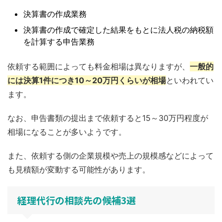
決算書の作成業務
決算書の作成で確定した結果をもとに法人税の納税額
を計算する申告業務
依頼する範囲によっても料金相場は異なりますが、
一般的
には決算1件につき10～20万円くらいが相場
といわれてい
ます。
なお、申告書類の提出まで依頼すると15～30万円程度が
相場になることが多いようです。
また、依頼する側の企業規模や売上の規模感などによって
も見積額が変動する可能性があります。
経理代行の相談先の候補3選