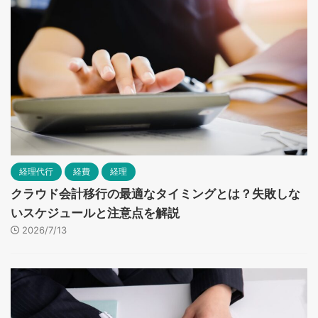
経理代行
経費
経理
クラウド会計移行の最適なタイミングとは？失敗しな
いスケジュールと注意点を解説
2026/7/13