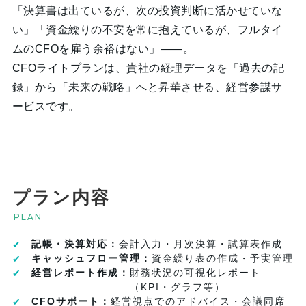
「決算書は出ているが、次の投資判断に活かせていな
い」「資金繰りの不安を常に抱えているが、フルタイ
ムのCFOを雇う余裕はない」——。
CFOライトプランは、貴社の経理データを「過去の記
録」から「未来の戦略」へと昇華させる、経営参謀サ
ービスです。
プラン内容
PLAN
記帳・決算対応：
会計入力・月次決算・試算表作成
キャッシュフロー管理：
資金繰り表の作成・予実管理
経営レポート作成：
財務状況の可視化レポート
（KPI・グラフ等）
CFOサポート：
経営視点でのアドバイス・会議同席