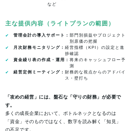
など
主な提供内容（ライトプランの範囲）
管理会計の導入サポート：
部門別損益やプロジェクト
別原価の把握
月次財務モニタリング：
経営指標（KPI）の設定と進
捗確認
資金繰り表の作成・運用：
将来のキャッシュフロー予
測
経営定例ミーティング：
財務的な視点からのアドバイ
ス・壁打ち
「攻めの経営」には、盤石な「守りの財務」が必要で
す。
多くの成長企業において、ボトルネックとなるのは
「資金」そのものではなく、数字を読み解く「知見」
の不足です。