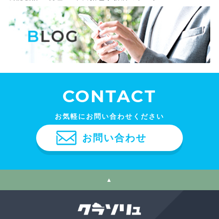
CONTACT
お気軽にお問い合わせください
お問い合わせ
▲